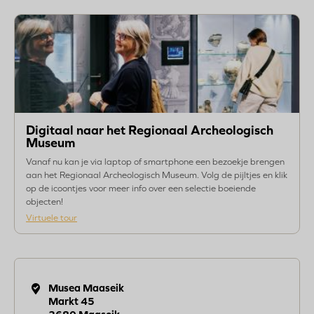
Digitaal naar het Regionaal Archeologisch
Museum
Vanaf nu kan je via laptop of smartphone een bezoekje brengen
aan het Regionaal Archeologisch Museum. Volg de pijltjes en klik
op de icoontjes voor meer info over een selectie boeiende
objecten!
Virtuele tour
Musea Maaseik
Markt
45