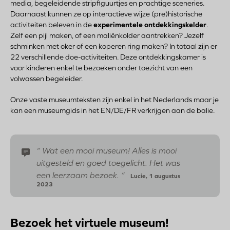
media, begeleidende stripfiguurtjes en prachtige sceneries.
Daarnaast kunnen ze op interactieve wijze (pre)historische
activiteiten beleven in de
experimentele
ontdekkingskelder
.
Zelf een pijl maken, of een maliënkolder aantrekken? Jezelf
schminken met oker of een koperen ring maken? In totaal zijn er
22 verschillende doe-activiteiten. Deze ontdekkingskamer is
voor kinderen enkel te bezoeken onder toezicht van een
volwassen begeleider.
Onze vaste museumteksten zijn enkel in het Nederlands maar je
kan een museumgids in het EN/DE/FR verkrijgen aan de balie.
Wat een mooi museum! Alles is mooi
uitgesteld en goed toegelicht. Het was
een leerzaam bezoek.
Lucie, 1 augustus
2023
Bezoek het virtuele museum!