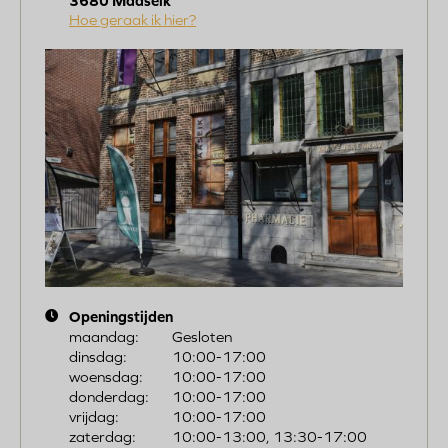
3680
Maaseik
Hoe geraak ik hier?
Image
Openingstijden
maandag:
Gesloten
dinsdag:
10:00-17:00
woensdag:
10:00-17:00
donderdag:
10:00-17:00
vrijdag:
10:00-17:00
zaterdag:
10:00-13:00, 13:30-17:00