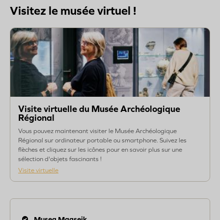
Visitez le musée virtuel !
Visite virtuelle du Musée Archéologique
Régional
Vous pouvez maintenant visiter le Musée Archéologique
Régional sur ordinateur portable ou smartphone. Suivez les
flèches et cliquez sur les icônes pour en savoir plus sur une
sélection d'objets fascinants !
Visite virtuelle
Musea Maaseik