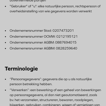
bovenvermelde partijen
"Gebruiker" of "u": elke natuurlijke persoon, rechtspersoon of
overheidsinstelling van wie gegevens worden verwerkt
Ondernemersnummer Stad: 0207473201
Ondernemersnummer OCMW: 0212195121
Ondernemersnummer AGBM: 0887694015
Ondernemersnummer AGBIM: 0828259640
Terminologie
“Persoonsgegevens”: gegevens die op u als natuurlijke
persoon betrekking hebben.
“Verwerken”: een bewerking of een geheel van bewerkingen
op persoonsgegevens, al dan niet geautomatiseerd, zoals
bv. het verzamelen, structureren, bewaren, raadplegen,
bijwerken, gebruiken, combineren, wissen of vernietigen van