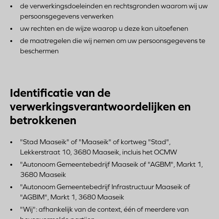
de verwerkingsdoeleinden en rechtsgronden waarom wij uw
persoonsgegevens verwerken
uw rechten en de wijze waarop u deze kan uitoefenen
de maatregelen die wij nemen om uw persoonsgegevens te
beschermen
Identificatie van de
verwerkingsverantwoordelijken en
betrokkenen
"Stad Maaseik" of "Maaseik" of kortweg "Stad",
Lekkerstraat 10, 3680 Maaseik, incluis het OCMW
"Autonoom Gemeentebedrijf Maaseik of "AGBM", Markt 1,
3680 Maaseik
"Autonoom Gemeentebedrijf Infrastructuur Maaseik of
"AGBIM", Markt 1, 3680 Maaseik
"Wij": afhankelijk van de context, één of meerdere van