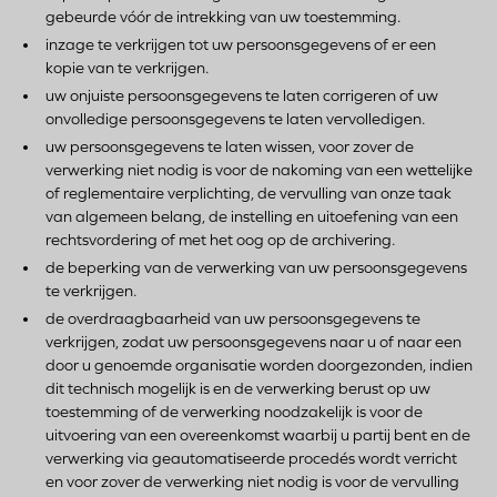
gebeurde vóór de intrekking van uw toestemming.
inzage te verkrijgen tot uw persoonsgegevens of er een
kopie van te verkrijgen.
uw onjuiste persoonsgegevens te laten corrigeren of uw
onvolledige persoonsgegevens te laten vervolledigen.
uw persoonsgegevens te laten wissen, voor zover de
verwerking niet nodig is voor de nakoming van een wettelijke
of reglementaire verplichting, de vervulling van onze taak
van algemeen belang, de instelling en uitoefening van een
rechtsvordering of met het oog op de archivering.
de beperking van de verwerking van uw persoonsgegevens
te verkrijgen.
de overdraagbaarheid van uw persoonsgegevens te
verkrijgen, zodat uw persoonsgegevens naar u of naar een
door u genoemde organisatie worden doorgezonden, indien
dit technisch mogelijk is en de verwerking berust op uw
toestemming of de verwerking noodzakelijk is voor de
uitvoering van een overeenkomst waarbij u partij bent en de
verwerking via geautomatiseerde procedés wordt verricht
en voor zover de verwerking niet nodig is voor de vervulling