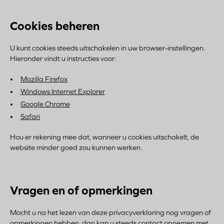
Cookies beheren
U kunt cookies steeds uitschakelen in uw browser-instellingen.
Hieronder vindt u instructies voor:
Mozilla Firefox
Windows Internet Explorer
Google Chrome
Safari
Hou er rekening mee dat, wanneer u cookies uitschakelt, de
website minder goed zou kunnen werken.
Vragen en of opmerkingen
Mocht u na het lezen van deze privacyverklaring nog vragen of
opmerkingen hebben, dan kan u steeds contact opnemen met