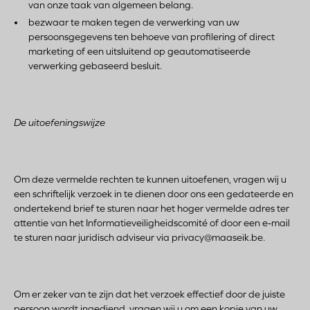
van onze taak van algemeen belang.
bezwaar te maken tegen de verwerking van uw
persoonsgegevens ten behoeve van profilering of direct
marketing of een uitsluitend op geautomatiseerde
verwerking gebaseerd besluit.
De uitoefeningswijze
Om deze vermelde rechten te kunnen uitoefenen, vragen wij u
een schriftelijk verzoek in te dienen door ons een gedateerde en
ondertekend brief te sturen naar het hoger vermelde adres ter
attentie van het Informatieveiligheidscomité of door een e-mail
te sturen naar juridisch adviseur via privacy@maaseik.be.
Om er zeker van te zijn dat het verzoek effectief door de juiste
persoon wordt ingediend, vragen wij u om een kopie van uw