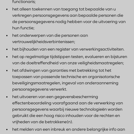
functionaris;
het alleen toekennen van toegang tot bepaalde van u
verkregen persoonsgegevens aan bepaalde personen die
de persoonsgegevens nodig hebben voor de uitvoering van
hun functie;
het onderwerpen van die personen aan
vertrouwelijkheidsverbintenissen;
het bijhouden van een register van verwerkingsactiviteiten.
het op regelmatige tijdstippen testen, evalueren en bijsturen
van de doeltreffendheid van onze veiligheidsmaatregelen;
het afdwingen van garanties met betrekking tot het
toepassen van passende technische en organisatorische
beveiligingsmaatregelen, ingeval van onderaanneming
persoonsgegevens verwerkt.
het uitvoeren van een gegevensbescherming
effectenbeoordeling voorafgaand aan de verwerking van
persoonsgegevens waarbij nieuwe technologieën worden
gebruikt die een hoog risico inhouden voor de rechten en
vrijheden van de betrokkene(n).
het melden van een inbreuk en andere belangrijke info aan