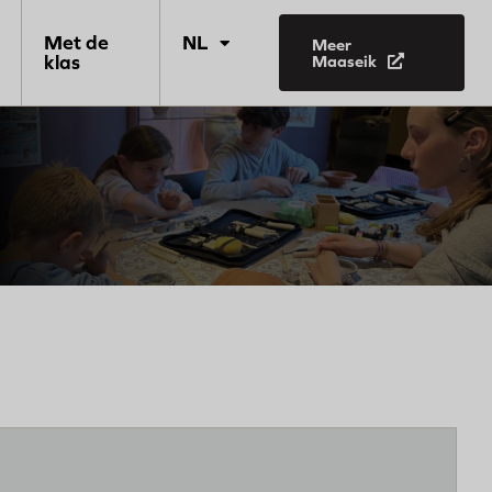
Met de
NL
Meer
klas
Maaseik