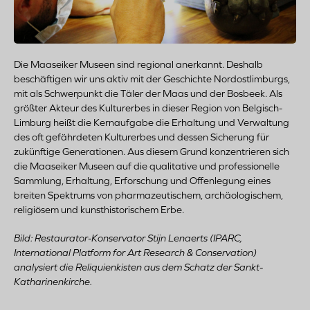
Die Maaseiker Museen sind regional anerkannt. Deshalb
beschäftigen wir uns aktiv mit der Geschichte Nordostlimburgs,
mit als Schwerpunkt die Täler der Maas und der Bosbeek. Als
größter Akteur des Kulturerbes in dieser Region von Belgisch-
Limburg heißt die Kernaufgabe die Erhaltung und Verwaltung
des oft gefährdeten Kulturerbes und dessen Sicherung für
zukünftige Generationen. Aus diesem Grund konzentrieren sich
die Maaseiker Museen auf die qualitative und professionelle
Sammlung, Erhaltung, Erforschung und Offenlegung eines
breiten Spektrums von pharmazeutischem, archäologischem,
religiösem und kunsthistorischem Erbe.
Bild: Restaurator-Konservator Stijn Lenaerts (IPARC,
International Platform for Art Research & Conservation)
analysiert die Reliquienkisten aus dem Schatz der Sankt-
Katharinenkirche.