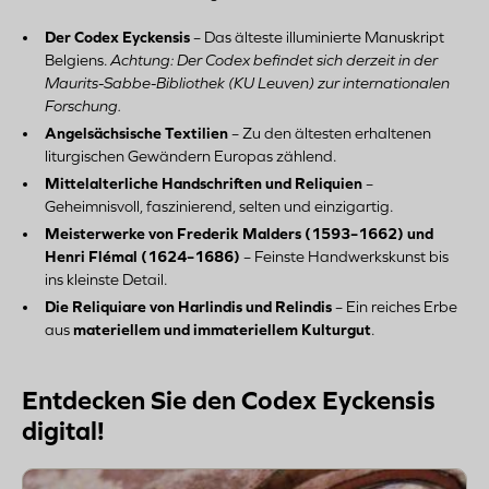
Der Codex Eyckensis
– Das älteste illuminierte Manuskript
Belgiens.
Achtung: Der Codex befindet sich derzeit in der
Maurits-Sabbe-Bibliothek (KU Leuven) zur internationalen
Forschung.
Angelsächsische Textilien
– Zu den ältesten erhaltenen
liturgischen Gewändern Europas zählend.
Mittelalterliche Handschriften und Reliquien
–
Geheimnisvoll, faszinierend, selten und einzigartig.
Meisterwerke von Frederik Malders (1593–1662) und
Henri Flémal (1624–1686)
– Feinste Handwerkskunst bis
ins kleinste Detail.
Die Reliquiare von Harlindis und Relindis
– Ein reiches Erbe
aus
materiellem und immateriellem Kulturgut
.
Entdecken Sie den Codex Eyckensis
digital!