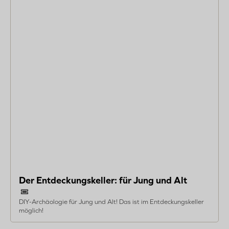
Jung
und
Alt
Der Entdeckungskeller: für Jung und Alt
DIY-Archäologie für Jung und Alt! Das ist im Entdeckungskeller
möglich!